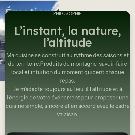
Émotions à chaque
PHILOSOPHIE
bouchée
L’instant, la nature,
l’altitude
Ma cuisine se construit au rythme des saisons et
du territoire.Produits de montagne, savoir-faire
local et intuition du moment guident chaque
repas.
Je m’adapte toujours au lieu, à l’altitude et à
l’énergie de votre événement pour proposer une
cuisine simple, sincère et en accord avec le cadre
valaisan.