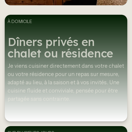
À DOMICILE
Dîners privés en
chalet ou résidence
Je viens cuisiner directement dans votre chalet
ou votre résidence pour un repas sur mesure,
adapté au lieu, à la saison et à vos invités. Une
cuisine fluide et conviviale, pensée pour être
partagée sans contrainte.