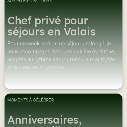
SUR PLUSIEURS JOURS
Chef privé pour
séjours en Valais
Pour un week-end ou un séjour prolongé, je
vous accompagne avec une cuisine évolutive,
adaptée au rythme des journées, aux activités
et aux envies du groupe.
MOMENTS À CÉLÉBRER
Anniversaires,