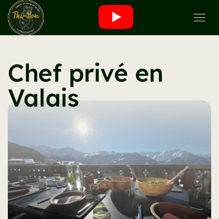
Saveurs sauv
Chef privé en
Valais