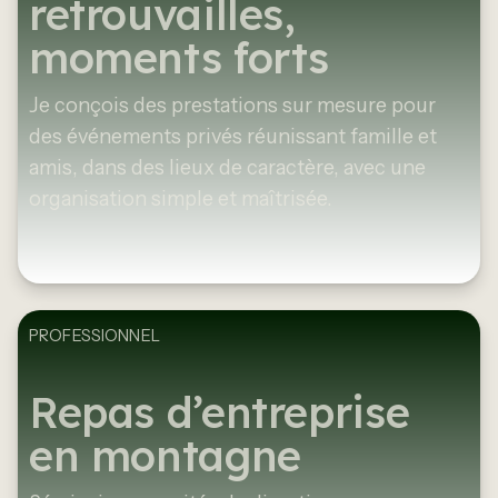
retrouvailles,
moments forts
Je conçois des prestations sur mesure pour
des événements privés réunissant famille et
amis, dans des lieux de caractère, avec une
organisation simple et maîtrisée.
PROFESSIONNEL
Repas d’entreprise
en montagne