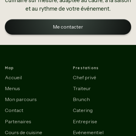
culinaire sur mesure, adaptée au cadre, à la saison
et au rythme de votre événement.
Me contacter
Map
Prestations
Accueil
Chef privé
Menus
Traiteur
Mon parcours
Brunch
Contact
Catering
Partenaires
Entreprise
Cours de cuisine
Evénementiel