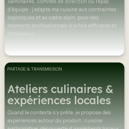
Séminaires, comités de direction ou repas
d’équipe : j’adapte ma cuisine aux contraintes
logistiques et au cadre alpin, pour des
moments professionnels à la fois efficaces et
chaleureux.
PARTAGE & TRANSMISSION
Ateliers culinaires &
expériences locales
Quand le contexte s’y prête, je propose des
expériences autour du produit : cuisine
participative, découverte d’ingrédients locaux