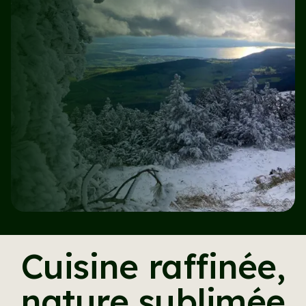
Cuisine raffinée,
nature sublimée