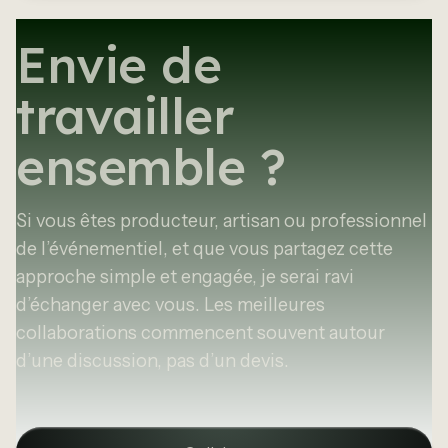
Envie de
travailler
ensemble ?
Si vous êtes producteur, artisan ou professionnel
de l’événementiel, et que vous partagez cette
approche simple et engagée, je serai ravi
d’échanger avec vous. Les meilleures
collaborations commencent souvent autour
d’une discussion, pas d’un devis.