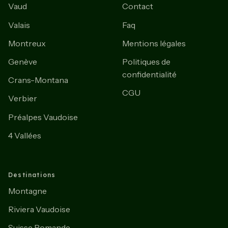
Vaud
Contact
Valais
Faq
Montreux
Mentions légales
Genève
Politiques de
confidentialité
Crans-Montana
CGU
Verbier
Préalpes Vaudoise
4 Vallées
Destinations
Montagne
Riviera Vaudoise
Suisse Romande