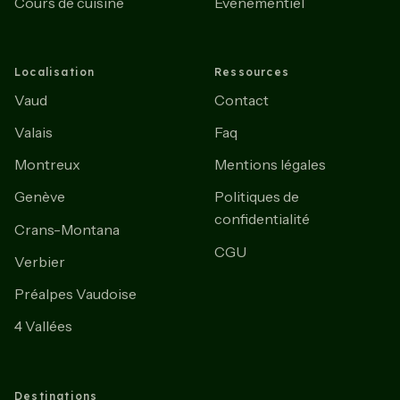
Cours de cuisine
Evénementiel
Localisation
Ressources
Vaud
Contact
Valais
Faq
Montreux
Mentions légales
Genève
Politiques de
confidentialité
Crans-Montana
CGU
Verbier
Préalpes Vaudoise
4 Vallées
Destinations