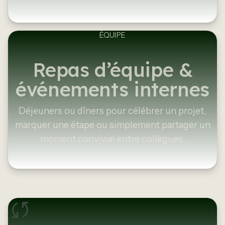
ÉQUIPE
Repas d’équipe &
événements internes
Déjeuners ou dîners pour célébrer un projet,
marquer une étape ou simplement partager un
moment convivial entre collègues.