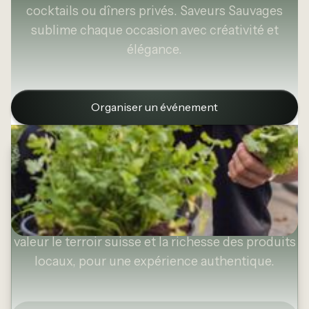
cocktails ou dîners privés. Saveurs Sauvages
sublime chaque occasion avec créativité et
élégance.
Organiser un événement
Cuisine inspirée par la nature
Des créations gastronomiques qui mettent en
valeur le terroir suisse et la richesse des produits
locaux, pour une expérience authentique.