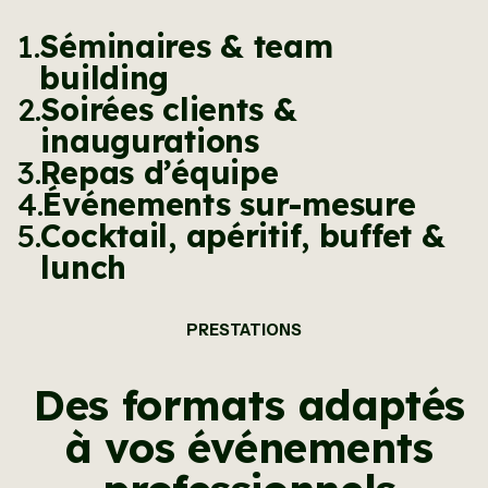
1.
Séminaires & team
building
2.
Soirées clients &
inaugurations
3.
Repas d’équipe
4.
Événements sur-mesure
5.
Cocktail, apéritif, buffet &
lunch
PRESTATIONS
Des formats adaptés
à vos événements