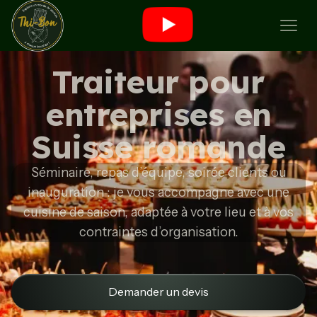
Traiteur pour
entreprises en
Suisse romande
Séminaire, repas d’équipe, soirée clients ou
inauguration : je vous accompagne avec une
cuisine de saison, adaptée à votre lieu et à vos
contraintes d’organisation.
Demander un devis