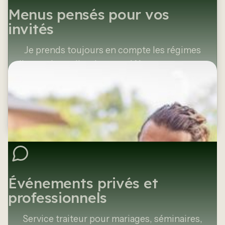
Menus pensés pour vos
invités
Je prends toujours en compte les régimes
alimentaires, allergies et préférences pour que
chacun profite du repas.
Voir nos menus
Événements privés et
professionnels
Service traiteur pour mariages, séminaires,